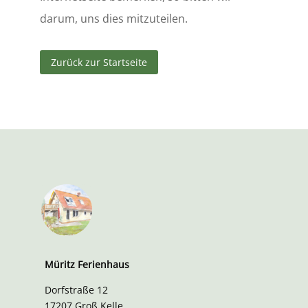
darum, uns dies mitzuteilen.
Zurück zur Startseite
Müritz Ferienhaus
Dorfstraße 12
17207 Groß Kelle