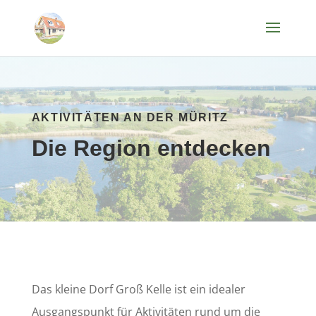
AKTIVITÄTEN AN DER MÜRITZ
Die Region entdecken
Das kleine Dorf Groß Kelle ist ein idealer
Ausgangspunkt für Aktivitäten rund um die