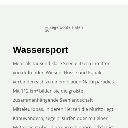
Wassersport
Mehr als tausend klare Seen glitzern inmitten
von duftenden Wiesen, Flüsse und Kanäle
verbinden sich zu einem blauen Naturparadies.
Mit 112 km² bilden sie die größte
zusammenhängende Seenlandschaft
Mitteleuropas, in deren Herzen die Müritz liegt.
Kanuwandern, segeln, surfen oder mit einer
Motoryacht über die Seen schippern, all das ist